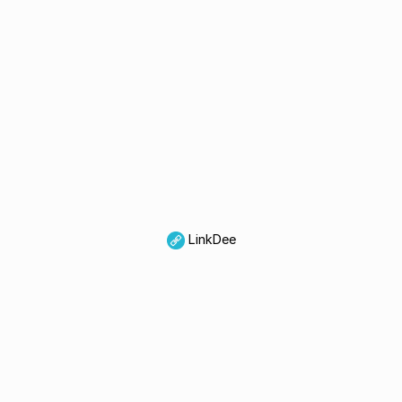
LinkDee