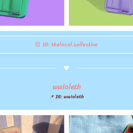
IG: thelocal.collective
wwioleth
📌 IG: wwioleth