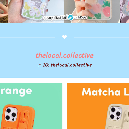
thelocal.collective
📌 IG: thelocal.collective