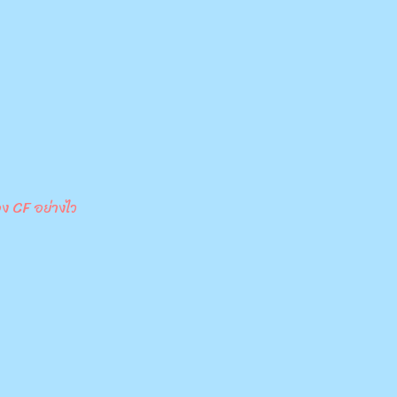
้อง CF อย่างไว